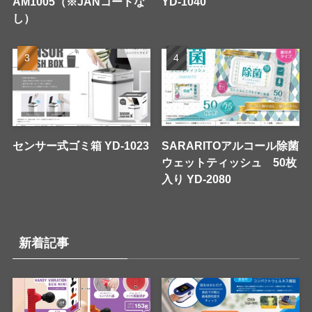
AM1005（※JANコードな
YD-1040
し）
センサー式ゴミ箱 YD-1023
SARARITOアルコール除菌
ウェットティッシュ 50枚
入り YD-2080
新着記事