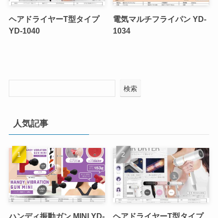
ヘアドライヤーT型タイプ
電気マルチフライパン YD-
YD-1040
1034
検索
人気記事
ハンディ振動ガン MINI YD-
ヘアドライヤーT型タイプ