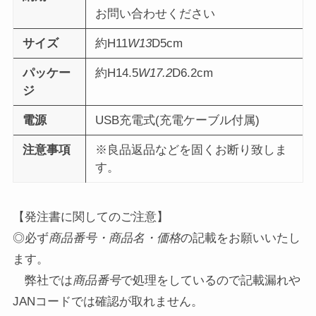
お問い合わせください
サイズ
約H11
W13
D5cm
パッケー
約H14.5
W17.2
D6.2cm
ジ
電源
USB充電式(充電ケーブル付属)
注意事項
※良品返品などを固くお断り致しま
す。
【発注書に関してのご注意】
◎必ず
商品番号・商品名・価格
の記載をお願いいたし
ます。
弊社では
商品番号
で処理をしているので記載漏れや
JANコードでは確認が取れません。