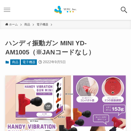
ホーム
商品
電子機器
ハンディ振動ガン MINI YD-
AM1005（※JANコードなし）
2022年9月5日
商品
電子機器