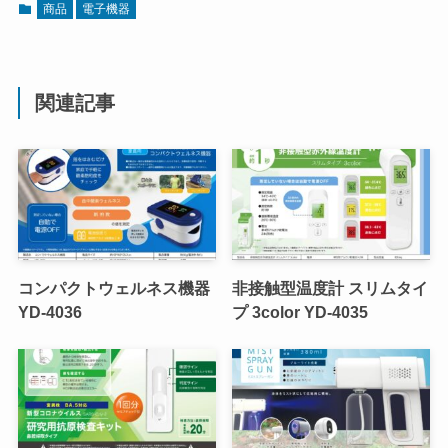
商品
電子機器
関連記事
コンパクトウェルネス機器
非接触型温度計 スリムタイ
YD-4036
プ 3color YD-4035