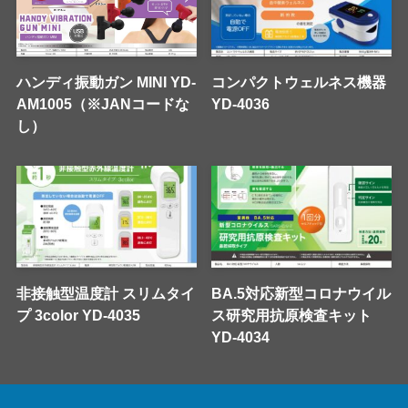
ハンディ振動ガン MINI YD-
コンパクトウェルネス機器
AM1005（※JANコードな
YD-4036
し）
非接触型温度計 スリムタイ
BA.5対応新型コロナウイル
プ 3color YD-4035
ス研究用抗原検査キット
YD-4034